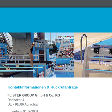
Kontaktinformationen & Rückrufanfrage
FLISTER GROUP GmbH & Co. KG
Dorfäcker 4
DE - 91086 Aurachtal
Telefon 09132-3001