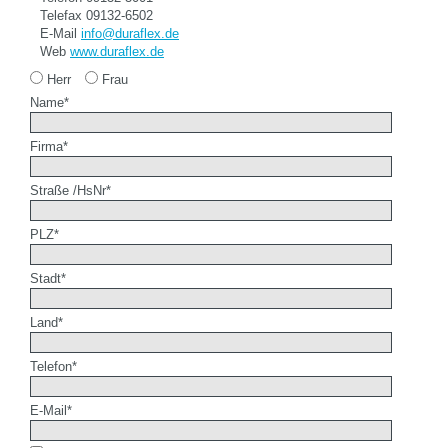
Telefax 09132-6502
E-Mail
info@duraflex.de
Web
www.duraflex.de
Herr
Frau
Name
*
Firma
*
Straße /HsNr
*
PLZ
*
Stadt
*
Land
*
Telefon
*
E-Mail
*